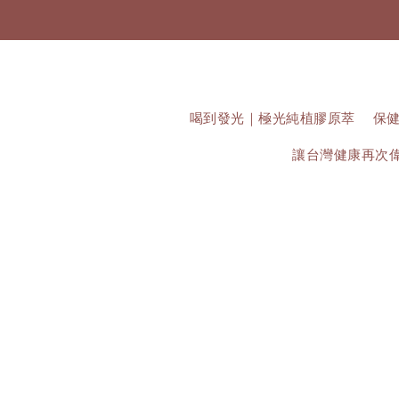
喝到發光｜極光純植膠原萃
保健
讓台灣健康再次