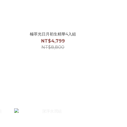
極萃光日月初生精華4入組
NT$4,799
NT$8,800