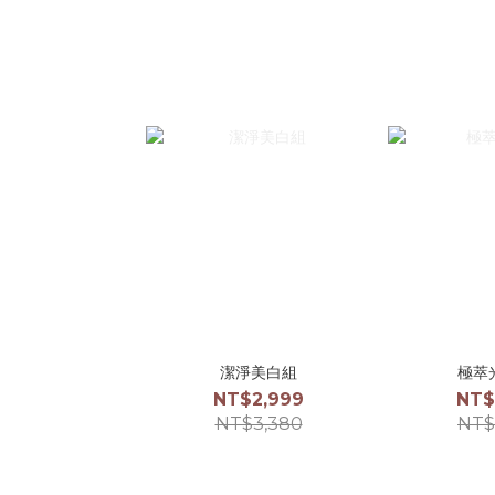
潔淨美白組
極萃
NT$2,999
NT$
NT$3,380
NT$