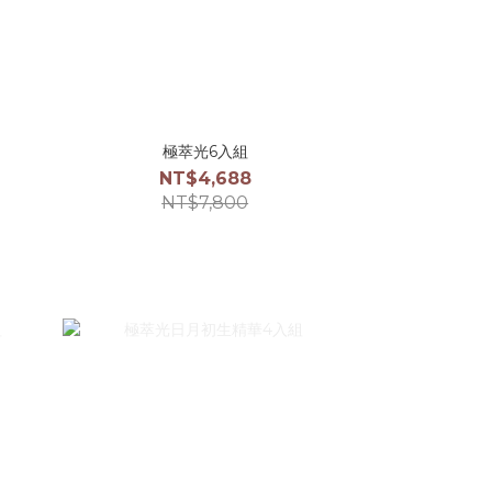
極萃光6入組
NT$4,688
NT$7,800