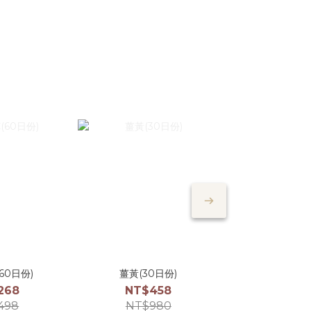
60日份)
薑黃(30日份)
瑪卡(30
268
NT$458
NT$2
498
NT$980
NT$6