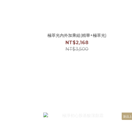
極萃光內外加乘組(精華+極萃光)
NT$2,168
NT$3,500
新品