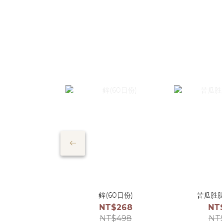
鋅(60日份)
苦瓜胜肽
NT$268
NT
NT$498
NT