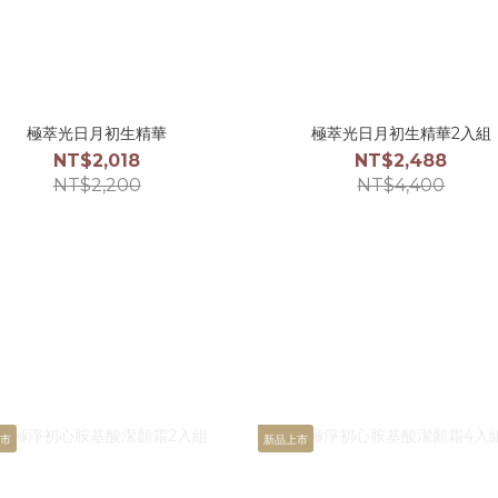
極萃光日月初生精華
極萃光日月初生精華2入組
NT$2,018
NT$2,488
NT$2,200
NT$4,400
上市
新品上市