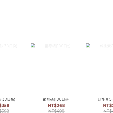
(30日份)
酵母硒(100日份)
維生素C(
$358
NT$268
NT$
$598
NT$498
NT$