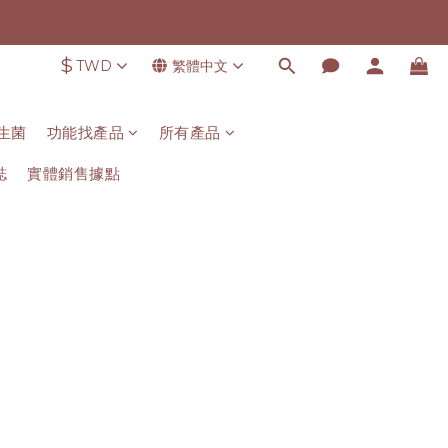
$
TWD
繁體中文
生菌
功能找產品
所有產品
誌
實體銷售據點