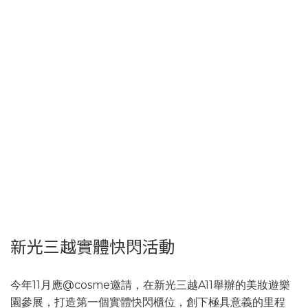
新光三越實體快閃活動
今年11月應@cosme邀請，在新光三越A11舉辦的美妝遊樂
園參展，打造第一個實體快閃櫃位，創下極具意義的里程