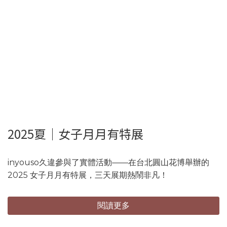
2025夏｜女子月月有特展
inyouso久違參與了實體活動——在台北圓山花博舉辦的
2025 女子月月有特展，三天展期熱鬧非凡！
閱讀更多