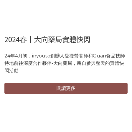
2024春｜大向藥局實體快閃
24年4月初，inyouso創辦人愛撥營養師和Guan食品技師
特地前往深度合作夥伴-大向藥局，親自參與整天的實體快
閃活動
閱讀更多