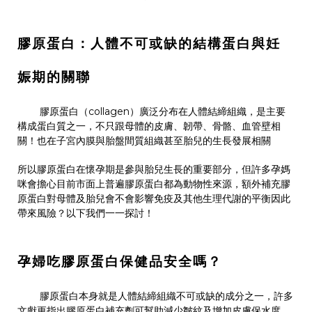
膠原蛋白：人體不可或缺的結構蛋白與妊
娠期的關聯
膠原蛋白（
collagen
）廣泛分布在人體結締組織，是主要
構成蛋白質之一，不只跟母體的皮膚、韌帶、骨骼、血管壁相
關！也在子宮內膜與胎盤間質組織甚至胎兒的生長發展相關
所以膠原蛋白在懷孕期是參與胎兒生長的重要部分，但許多孕媽
咪會擔心目前市面上普遍膠原蛋白都為動物性來源，額外補充膠
原蛋白對母體及胎兒會不會影響免疫及其他生理代謝的平衡因此
帶來風險？以下我們一一探討！
孕婦吃膠原蛋白保健品安全嗎？
膠原蛋白本身就是人體結締組織不可或缺的成分之一，許多
文獻更指出膠原蛋白補充劑可幫助減少皺紋及增加皮膚保水度，