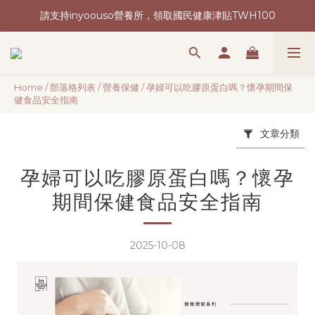
請支持inyoouso營養所，領取國民健康津貼TWH100
新會員加入再送購物金(現領現折)
讓台灣健康再次偉大 | 2026我們想要做的事
新會員加入再送購物金(現領現折)
Home
/
部落格列表
/
營養保健
/
孕婦可以吃膠原蛋白嗎？懷孕期間保
健食品安全指南
文章分類
孕婦可以吃膠原蛋白嗎？懷孕
期間保健食品安全指南
2025-10-08