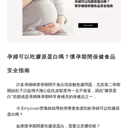
孕婦可以吃膠原蛋白嗎？懷孕期間保健食品
安全指南
許多孕媽咪懷孕期間不免出現容貌焦慮問題，尤其第二孕期
開始肚子日益增大擔心從此皮鬆度垮一去不復返，因此“膠原蛋
白”也變成是孕媽咪孕期時常會補充的保健品之一，
今天
inyouso
營養師就帶妳用專業角度剖析孕婦可以吃膠原
蛋白嗎？
如果懷孕期間要吃膠原蛋白，需要注意哪些呢？