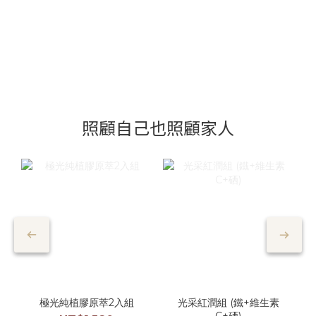
照顧自己也照顧家人
極光純植膠原萃2入組
光采紅潤組 (鐵+維生素