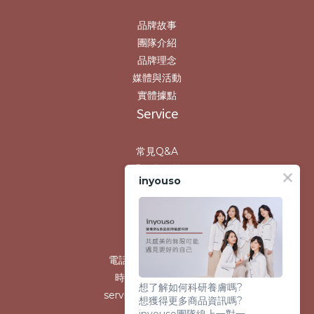
品牌故事
團隊介紹
品牌理念
媒體與活動
實體據點
Service
常見Q&A
退換貨政策
inyouso
運送政策
條款與細則
Contact us
電話 /0800-559-980
時間 / 10:00-17:30
想了解如何科研養膚嗎?
service@inyouso.com
想獲得更多商品資訊嗎?