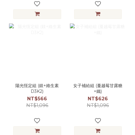
陽光恆定組 (鎂+維生素
女子補給組 (蔓越莓甘露糖
D3K2)
+鐵)
NT$566
NT$626
NT$1,096
NT$1,096