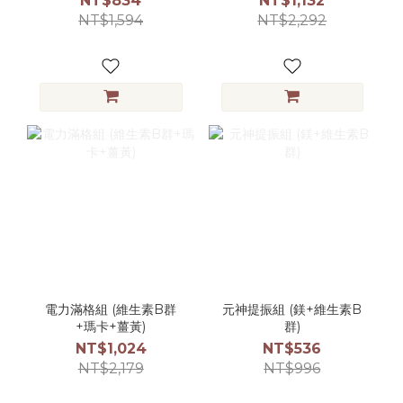
NT$834
NT$1,132
NT$1,594
NT$2,292
電力滿格組 (維生素B群
元神提振組 (鎂+維生素B
+瑪卡+薑黃)
群)
NT$1,024
NT$536
NT$2,179
NT$996