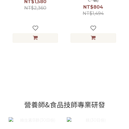
C+硒)
NT$1,580
NT$804
NT$2,360
NT$1,494
營養師&食品技師專業研發