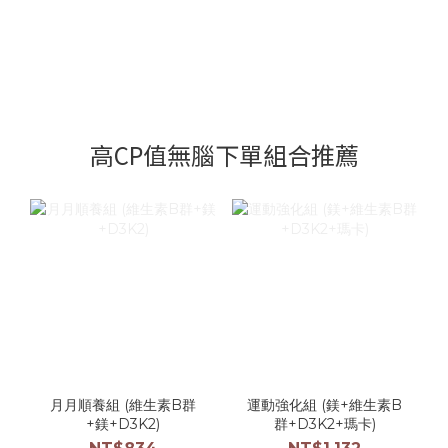
高CP值無腦下單組合推薦
月月順養組 (維生素B群
運動強化組 (鎂+維生素B
+鎂+D3K2)
群+D3K2+瑪卡)