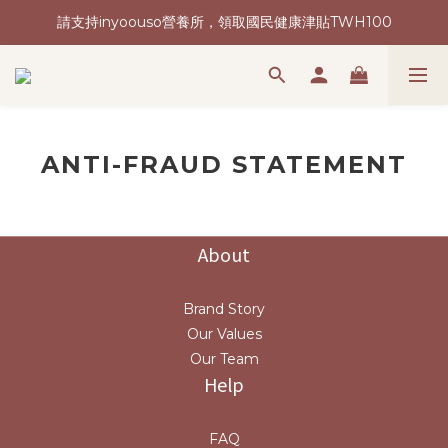
請支持inyoouso營養所，領取國民健康津貼TWH100
新會員加入再送購物金(現領現折)
讓台灣健康再次偉大 | 2026我們想要做的事
新會員加入再送購物金(現領現折)
ANTI-FRAUD STATEMENT
About
Brand Story
Our Values
Our Team
Help
FAQ