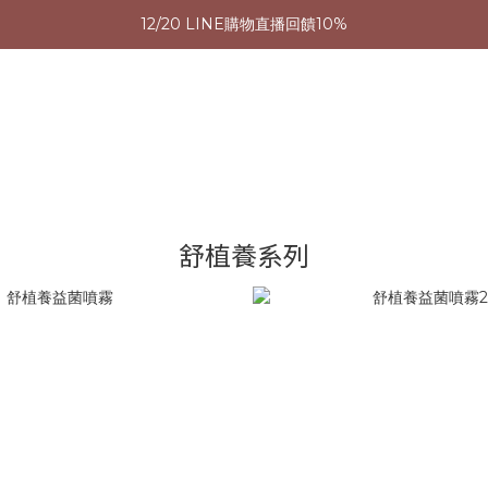
12/20 LINE購物直播回饋10%
12/20 LINE購物直播回饋10%
加入會員贈購物金
下單登記抽 IPHONE 16 PRO 256g
12/20 LINE購物直播回饋10%
舒植養系列